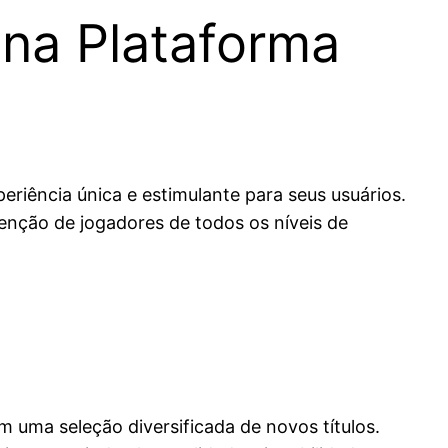
na Plataforma
riência única e estimulante para seus usuários.
nção de jogadores de todos os níveis de
m uma seleção diversificada de novos títulos.