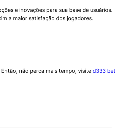
ções e inovações para sua base de usuários.
im a maior satisfação dos jogadores.
Então, não perca mais tempo, visite
d333 bet