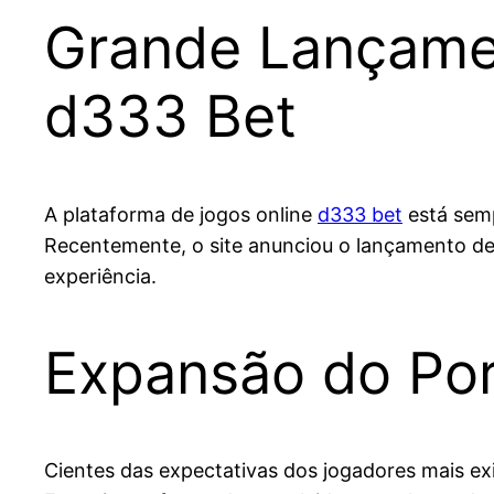
Grande Lançamen
d333 Bet
A plataforma de jogos online
d333 bet
está semp
Recentemente, o site anunciou o lançamento de
experiência.
Expansão do Por
Cientes das expectativas dos jogadores mais exi