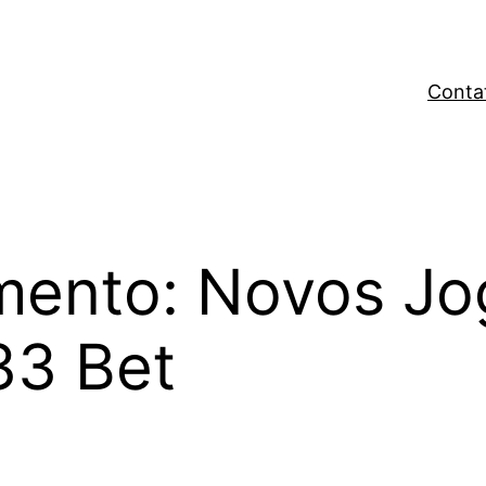
Conta
ento: Novos Jo
33 Bet