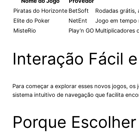
Nome do Jogo
Provedor
Piratas do Horizonte
BetSoft
Rodadas grátis,
Elite do Poker
NetEnt
Jogo em tempo re
MisteRio
Play’n GO
Multiplicadores 
Interação Fácil 
Para começar a explorar esses novos jogos, os 
sistema intuitivo de navegação que facilita enco
Porque Escolher