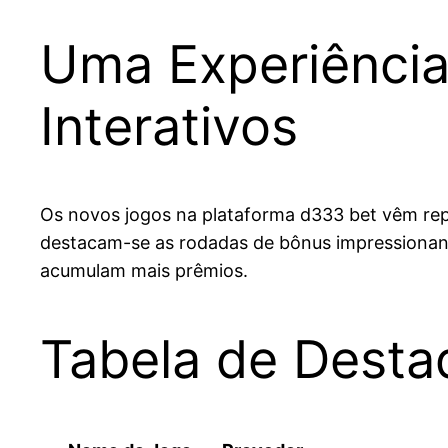
Uma Experiênci
Interativos
Os novos jogos na plataforma d333 bet vêm repl
destacam-se as rodadas de bônus impressionan
acumulam mais prêmios.
Tabela de Dest