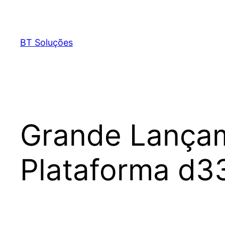
BT Soluções
Grande Lançam
Plataforma d3