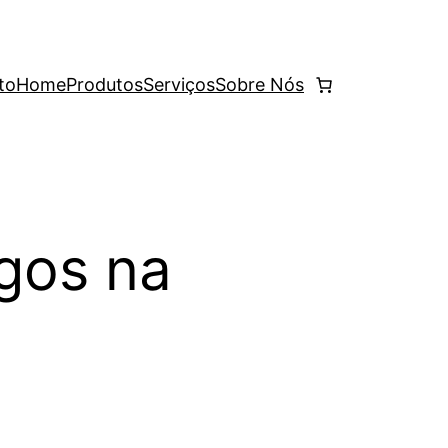
to
Home
Produtos
Serviços
Sobre Nós
gos na