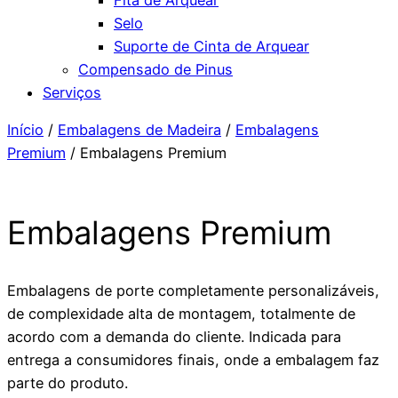
Selo
Suporte de Cinta de Arquear
Compensado de Pinus
Serviços
Início
/
Embalagens de Madeira
/
Embalagens
Premium
/ Embalagens Premium
Embalagens Premium
Embalagens de porte completamente personalizáveis,
de complexidade alta de montagem, totalmente de
acordo com a demanda do cliente. Indicada para
entrega a consumidores finais, onde a embalagem faz
parte do produto.