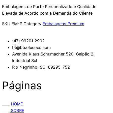
Embalagens de Porte Personalizado e Qualidade
Elevada de Acordo com a Demanda do Cliente
SKU
EM-P
Category
Embalagens Premium
(47) 99201 2902
bt@btsolucoes.com
Avenida Klaus Schumacher 520, Galpão 2,
Industrial Sul
Rio Negrinho, SC, 89295-752
Páginas
HOME
SOBRE