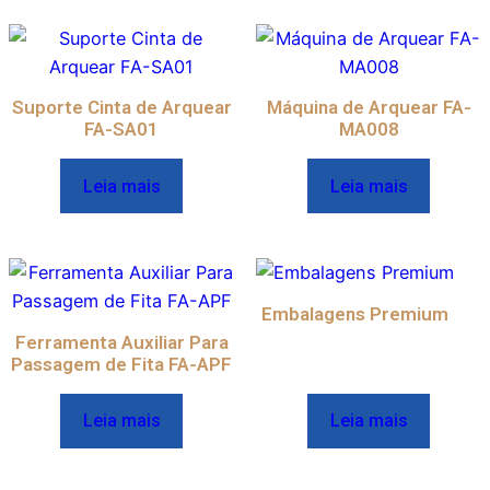
Suporte Cinta de Arquear
Máquina de Arquear FA-
FA-SA01
MA008
Leia mais
Leia mais
Embalagens Premium
Ferramenta Auxiliar Para
Passagem de Fita FA-APF
Leia mais
Leia mais