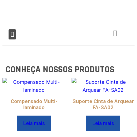
SOBRE NÓS
CONHEÇA NOSSOS PRODUTOS
Compensado Multi-
Suporte Cinta de Arquear
laminado
FA-SA02
Leia mais
Leia mais