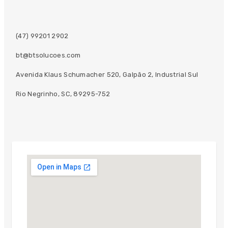
(47) 99201 2902
bt@btsolucoes.com
Avenida Klaus Schumacher 520, Galpão 2, Industrial Sul
Rio Negrinho, SC, 89295-752